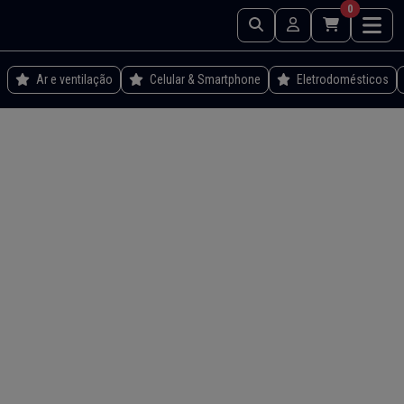
0
Ar e ventilação
Celular & Smartphone
Eletrodomésticos