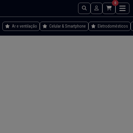
0
Ar e ventilação
Celular & Smartphone
Eletrodomésticos