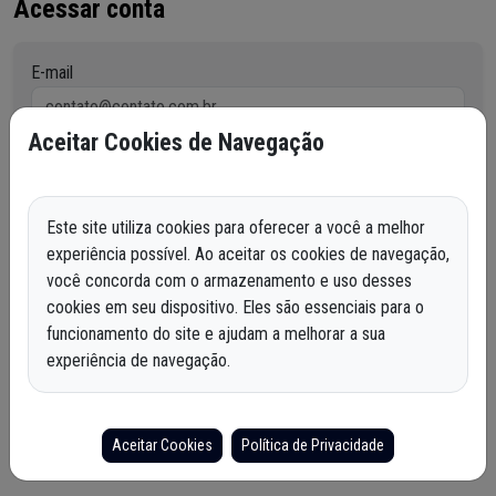
Acessar conta
E-mail
Aceitar Cookies de Navegação
Senha
Este site utiliza cookies para oferecer a você a melhor
Esqueci minha senha
Ainda não possuí conta?
Cadastre-se
experiência possível. Ao aceitar os cookies de navegação,
você concorda com o armazenamento e uso desses
ACESSAR
cookies em seu dispositivo. Eles são essenciais para o
funcionamento do site e ajudam a melhorar a sua
experiência de navegação.
Aceitar Cookies
Política de Privacidade